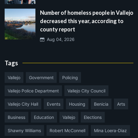
Number of homeless people in Vallejo
decreased this year, according to
county report
Aug 04, 2026
Tags
Vallejo
Government
Policing
Vallejo Police Department
Vallejo City Council
Vallejo City Hall
Events
Housing
Benicia
Arts
Business
Education
Vallejo
Elections
Shawny Williams
Robert McConnell
Mina Loera-Diaz