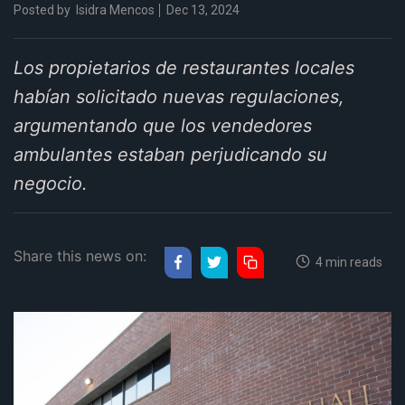
Posted by
Isidra Mencos
Dec 13, 2024
Los propietarios de restaurantes locales
habían solicitado nuevas regulaciones,
argumentando que los vendedores
ambulantes estaban perjudicando su
negocio.
Share this news on:
4 min reads