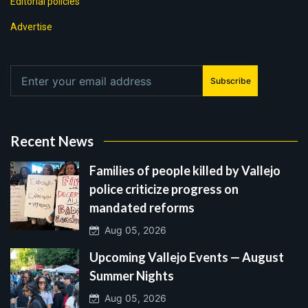
Editorial policies
Advertise
Subscribe
Recent News
Families of people killed by Vallejo
police criticize progress on
mandated reforms
Aug 05, 2026
Upcoming Vallejo Events — August
Summer Nights
Aug 05, 2026