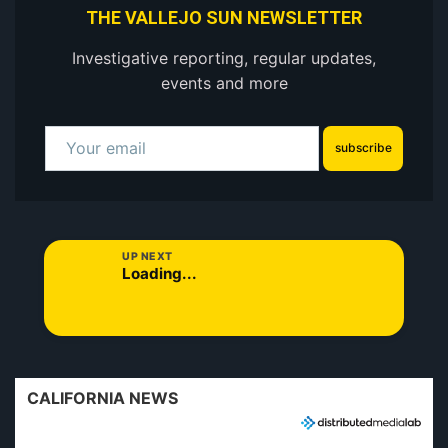
THE VALLEJO SUN NEWSLETTER
Investigative reporting, regular updates,
events and more
subscribe
UP NEXT
Loading...
CALIFORNIA NEWS