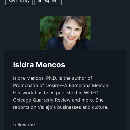
Kevin Kirby
en español
Isidra Mencos
Isidra Mencos, Ph.D. is the author of
Promenade of Desire—A Barcelona Memoir.
Her work has been published in WIRED,
Chicago Quarterly Review and more. She
reports on Vallejo's businesses and culture.
follow me :