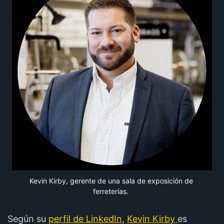
Kevin Kirby, gerente de una sala de exposición de 
ferreterías.
Según su
perfil de LinkedIn
,
Kevin Kirby
es