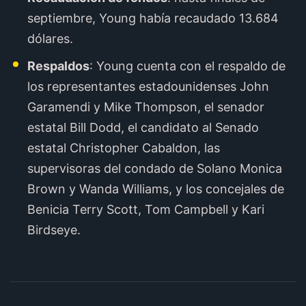
septiembre, Young había recaudado 13.684
dólares.
Respaldos
: Young cuenta con el respaldo de
los representantes estadounidenses John
Garamendi y Mike Thompson, el senador
estatal Bill Dodd, el candidato al Senado
estatal Christopher Cabaldon, las
supervisoras del condado de Solano Monica
Brown y Wanda Williams, y los concejales de
Benicia Terry Scott, Tom Campbell y Kari
Birdseye.