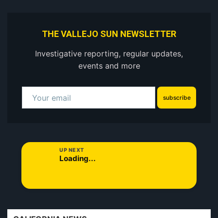
THE VALLEJO SUN NEWSLETTER
Investigative reporting, regular updates,
events and more
subscribe
UP NEXT
Loading...